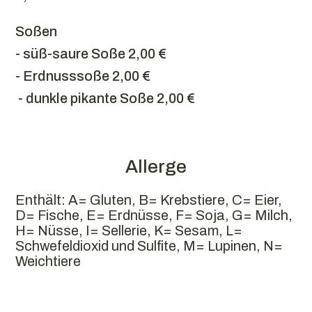
Soßen
- süß-saure Soße 2,00 €
- Erdnusssoße 2,00 €
- dunkle pikante Soße 2,00 €
Allerge
Enthält: A= Gluten, B= Krebstiere, C= Eier,
D= Fische, E= Erdnüsse, F= Soja, G= Milch,
H= Nüsse, I= Sellerie, K= Sesam, L=
Schwefeldioxid und Sulfite, M= Lupinen, N=
Weichtiere