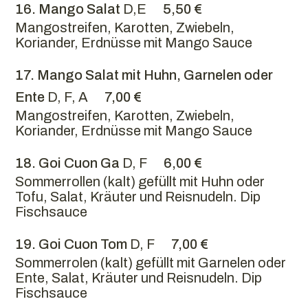
16. Mango Salat
D,E
5,50 €
Mangostreifen, Karotten, Zwiebeln,
Koriander, Erdnüsse mit Mango Sauce
17. Mango Salat mit Huhn, Garnelen oder
Ente
D, F, A
7,00 €
Mangostreifen, Karotten, Zwiebeln,
Koriander, Erdnüsse mit Mango Sauce
18. Goi Cuon Ga
D, F
6,00 €
Sommerrollen (kalt) gefüllt mit Huhn oder
Tofu, Salat, Kräuter und Reisnudeln. Dip
Fischsauce
19. Goi Cuon Tom
D, F
7,00 €
Sommerrolen (kalt) gefüllt mit Garnelen oder
Ente, Salat, Kräuter und Reisnudeln. Dip
Fischsauce