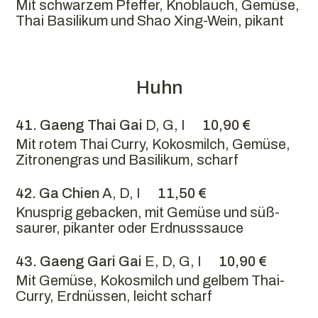
Mit schwarzem Pfeffer, Knoblauch, Gemüse,
Thai Basilikum und Shao Xing-Wein, pikant
Huhn
41. Gaeng Thai Gai
D, G, I
10,90 €
Mit rotem Thai Curry, Kokosmilch, Gemüse,
Zitronengras und Basilikum, scharf
42. Ga Chien
A, D, I
11,50 €
Knusprig gebacken, mit Gemüse und süß-
saurer, pikanter oder Erdnusssauce
43. Gaeng Gari Gai
E, D, G, I
10,90 €
Mit Gemüse, Kokosmilch und gelbem Thai-
Curry, Erdnüssen, leicht scharf