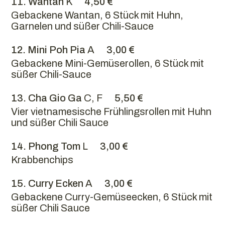
11. Wantan
K
4,50 €
Gebackene Wantan, 6 Stück mit Huhn,
Garnelen und süßer Chili-Sauce
12. Mini Poh Pia
A
3,00 €
Gebackene Mini-Gemüserollen, 6 Stück mit
süßer Chili-Sauce
13. Cha Gio Ga
C, F
5,50 €
Vier vietnamesische Frühlingsrollen mit Huhn
und süßer Chili Sauce
14. Phong Tom
L
3,00 €
Krabbenchips
15. Curry Ecken
A
3,00 €
Gebackene Curry-Gemüseecken, 6 Stück mit
süßer Chili Sauce