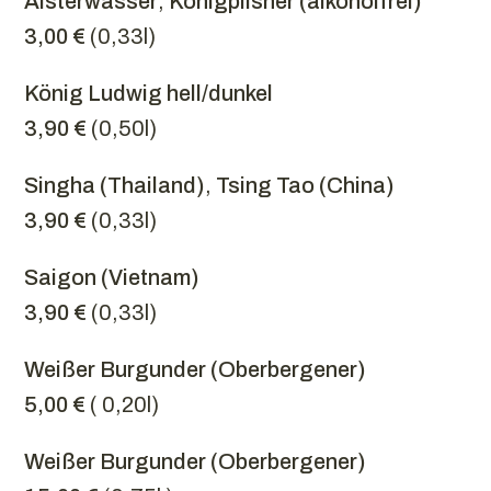
Alsterwasser
,
Königpilsner (alkoholfrei)
3,00 €
(0,33l)
König Ludwig hell/dunkel
3,90 €
(0,50l)
Singha (Thailand)
,
Tsing Tao (China)
3,90 €
(0,33l)
Saigon (Vietnam)
3,90 €
(0,33l)
Weißer Burgunder (Oberbergener)
5,00 €
( 0,20l)
Weißer Burgunder (Oberbergener)