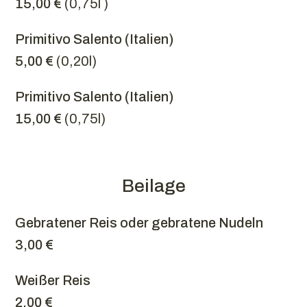
15,00 €
(0,75l )
Primitivo Salento (Italien)
5,00 €
(0,20l)
Primitivo Salento (Italien)
15,00 €
(0,75l)
Beilage
Gebratener Reis oder gebratene Nudeln
3,00 €
Weißer Reis
2,00 €