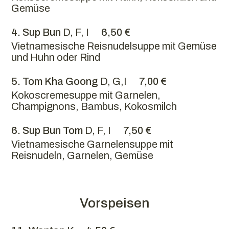
Gemüse
4. Sup Bun
D, F, I
6,50 €
Vietnamesische Reisnudelsuppe mit Gemüse
und Huhn oder Rind
5. Tom Kha Goong
D, G,I
7,00 €
Kokoscremesuppe mit Garnelen,
Champignons, Bambus, Kokosmilch
6. Sup Bun Tom
D, F, I
7,50 €
Vietnamesische Garnelensuppe mit
Reisnudeln, Garnelen, Gemüse
Vorspeisen