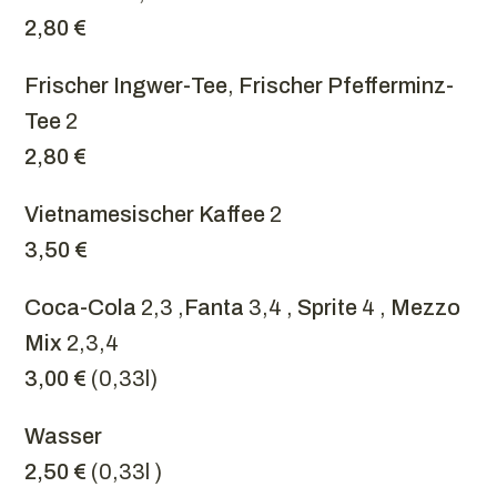
2,80 €
Frischer Ingwer-Tee
,
Frischer Pfefferminz-
Tee
2
2,80 €
Vietnamesischer Kaffee
2
3,50 €
Coca-Cola
2,3 ,
Fanta
3,4 ,
Sprite
4 ,
Mezzo
Mix
2,3,4
3,00 €
(0,33l)
Wasser
2,50 €
(0,33l )