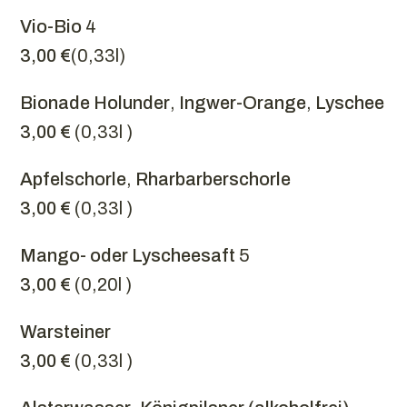
Vio-Bio
4
3,00 €
(0,33l)
Bionade Holunder
,
Ingwer-Orange
,
Lyschee
3,00 €
(0,33l )
Apfelschorle
,
Rharbarberschorle
3,00 €
(0,33l )
Mango- oder Lyscheesaft
5
3,00 €
(0,20l )
Warsteiner
3,00 €
(0,33l )