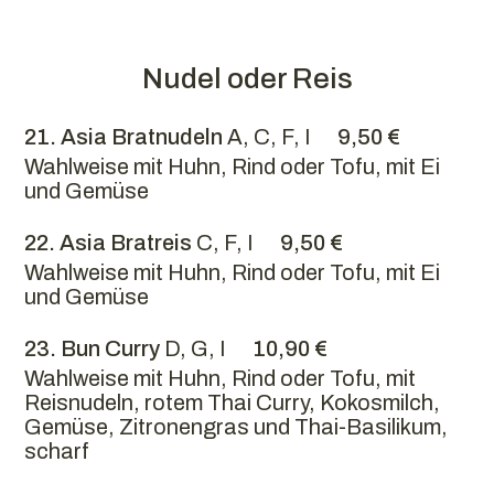
Nudel oder Reis
21. Asia Bratnudeln
A, C, F, I
9,50 €
Wahlweise mit Huhn, Rind oder Tofu, mit Ei
und Gemüse
22. Asia Bratreis
C, F, I
9,50 €
Wahlweise mit Huhn, Rind oder Tofu, mit Ei
und Gemüse
23. Bun Curry
D, G, I
10,90 €
Wahlweise mit Huhn, Rind oder Tofu, mit
Reisnudeln, rotem Thai Curry, Kokosmilch,
Gemüse, Zitronengras und Thai-Basilikum,
scharf