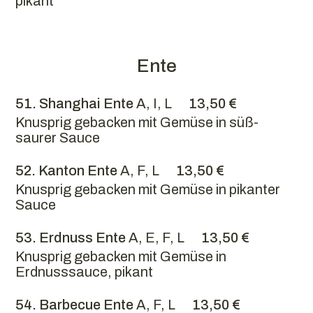
pikant
Ente
51. Shanghai Ente
A, I, L
13,50 €
Knusprig gebacken mit Gemüse in süß-
saurer Sauce
52. Kanton Ente
A, F, L
13,50 €
Knusprig gebacken mit Gemüse in pikanter
Sauce
53. Erdnuss Ente
A, E, F, L
13,50 €
Knusprig gebacken mit Gemüse in
Erdnusssauce, pikant
54. Barbecue Ente
A, F, L
13,50 €