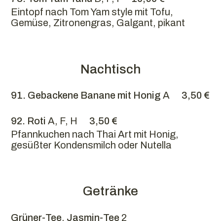
Eintopf nach Tom Yam style mit Tofu,
Gemüse, Zitronengras, Galgant, pikant
Nachtisch
91. Gebackene Banane mit Honig
A
3,50 €
92. Roti
A, F, H
3,50 €
Pfannkuchen nach Thai Art mit Honig,
gesüßter Kondensmilch oder Nutella
Getränke
Grüner-Tee
,
Jasmin-Tee
2