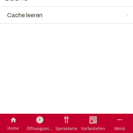
Cache leeren
Home
Öffnungszeite
Speisekarte
Vorbestellen
Menü