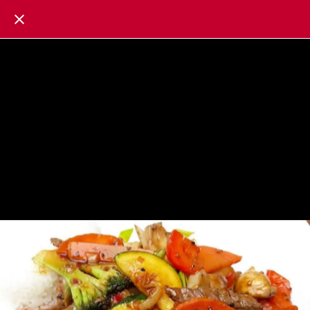
7 / 11